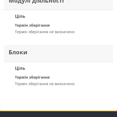
Модулі діяльності
Ціль
Термін зберігання
Термін зберігання не визначено
Блоки
Ціль
Термін зберігання
Термін зберігання не визначено
Блоки
Блоки
Блоки
Блоки