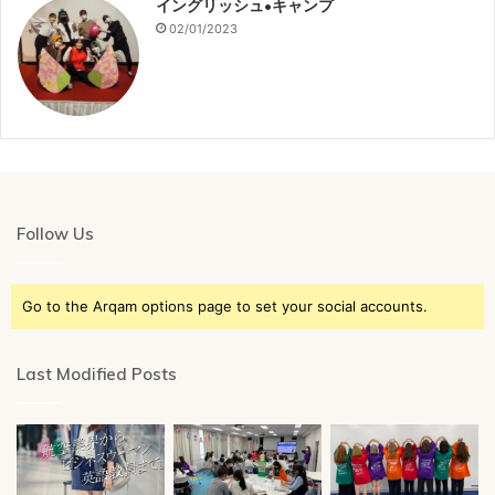
イングリッシュ•キャンプ
02/01/2023
Follow Us
Go to the Arqam options page to set your social accounts.
Last Modified Posts