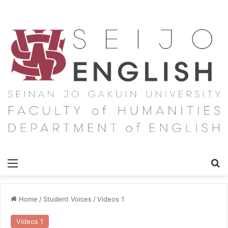
Menu
Se
Home
/
Student Voices
/
Videos 1
Videos 1