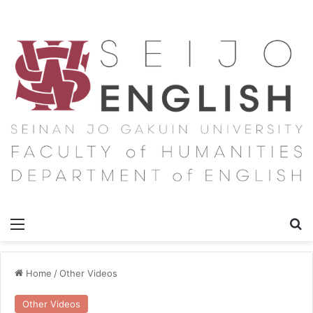
Menu
Se
Home
/
Other Videos
Other Videos