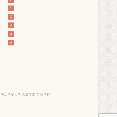
1
12
4
4
4
西南女学院大学 人文学部 英語学科