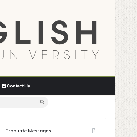
Contact Us
Search
for
Graduate Messages