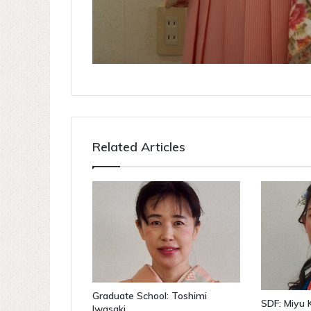
Related Articles
Graduate School: Toshimi
SDF: Miyu 
Iwasaki