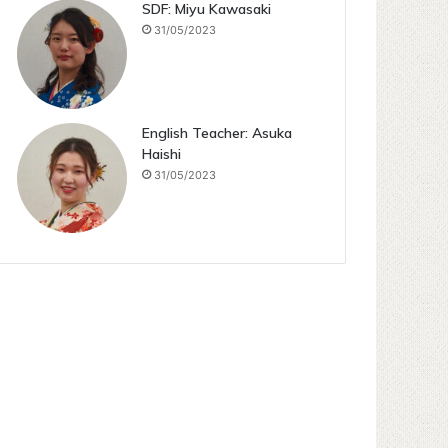
SDF: Miyu Kawasaki
31/05/2023
English Teacher: Asuka
Haishi
31/05/2023