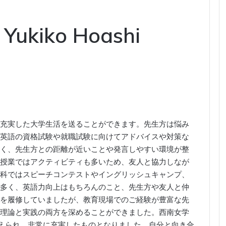
: Yukiko Hoashi
充実した大学生活を送ることができます。先生方は悩み
英語の資格試験や就職試験に向けてアドバイスや対策な
く、先生方との距離が近いことや発言しやすい環境が整
授業ではアクティビティも多いため、友人と協力しなが
科ではスピーチコンテストやイングリッシュキャンプ、
多く、英語力向上はもちろんのこと、先生方や友人と仲
を履修していましたが、教育現場でのご経験が豊富な先
理論と実践の両方を深めることができました。西南女学
えられ、非常に充実したものとなりました。自分と向き合