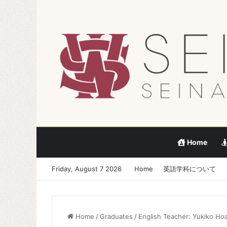
Home
Friday, August 7 2026
Home
英語学科について
Home
/
Graduates
/
English Teacher: Yukiko Ho