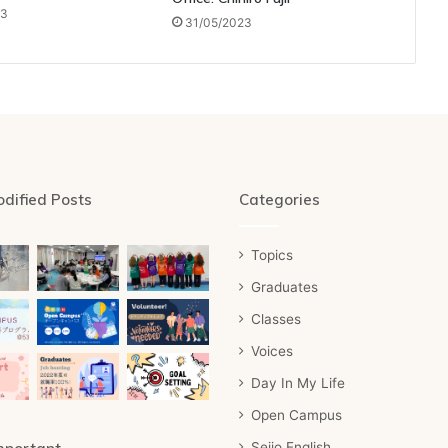
23
31/05/2023
dified Posts
Categories
Topics
Graduates
Classes
Voices
Day In My Life
Open Campus
Seijo English