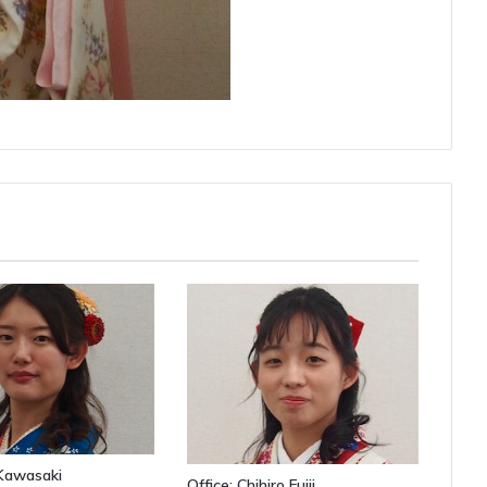
Kawasaki
Office: Chihiro Fujii