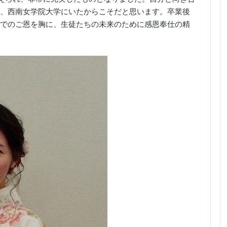
、西南女学院大学にいたからこそだと思います。卒業後
でのご恩を胸に、生徒たちの未来のために感恩奉仕の精