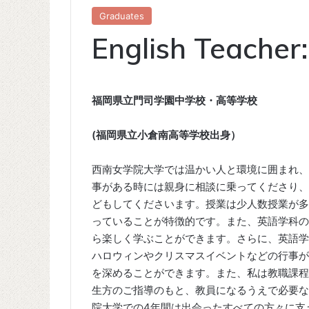
Graduates
English Teacher
福岡県立門司学園中学校・高等学校
(福岡県立小倉南高等学校出身）
西南女学院大学では温かい人と環境に囲まれ、
事がある時には親身に相談に乗ってくださり、
どもしてくださいます。授業は少人数授業が多
っていることが特徴的です。また、英語学科の
ら楽しく学ぶことができます。さらに、英語学
ハロウィンやクリスマスイベントなどの行事が
を深めることができます。また、私は教職課程
生方のご指導のもと、教員になるうえで必要な
院大学での4年間は出会ったすべての方々に支