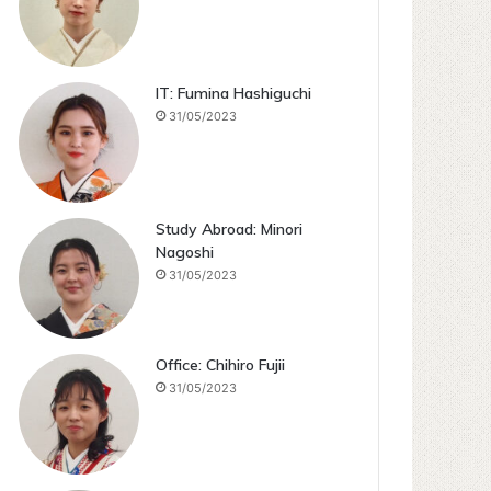
IT: Fumina Hashiguchi
31/05/2023
Study Abroad: Minori
Nagoshi
31/05/2023
Office: Chihiro Fujii
31/05/2023