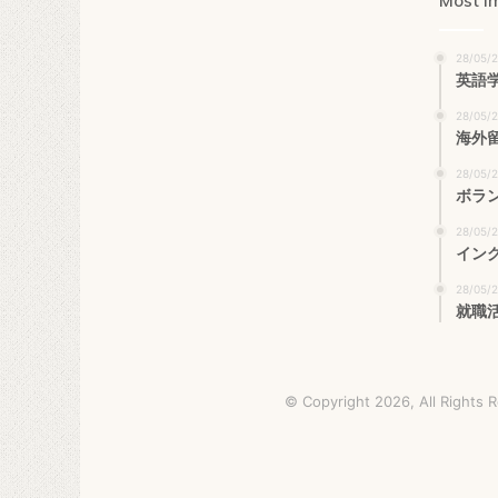
Most I
28/05/
英語
28/05/
海外
28/05/
ボラ
28/05/
イン
28/05/
就職
© Copyright 2026, All Rights